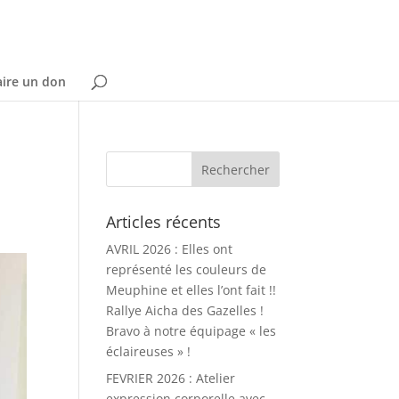
aire un don
Articles récents
AVRIL 2026 : Elles ont
représenté les couleurs de
Meuphine et elles l’ont fait !!
Rallye Aicha des Gazelles !
Bravo à notre équipage « les
éclaireuses » !
FEVRIER 2026 : Atelier
expression corporelle avec