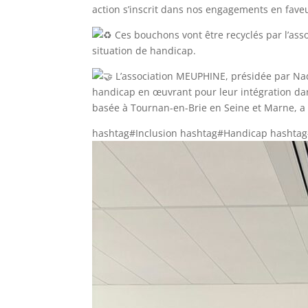
action s’inscrit dans nos engagements en faveu
Ces bouchons vont être recyclés par l’asso
situation de handicap.
L’association MEUPHINE, présidée par Nadi
handicap en œuvrant pour leur intégration dans
basée à Tournan-en-Brie en Seine et Marne, a
hashtag#Inclusion hashtag#Handicap hashta