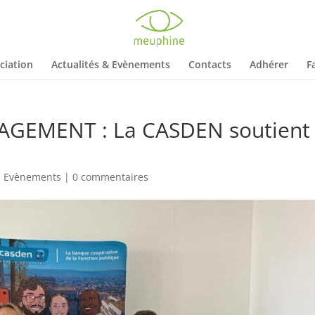
ciation
Actualités & Evènements
Contacts
Adhérer
F
GEMENT : La CASDEN soutient
,
Evènements
|
0 commentaires