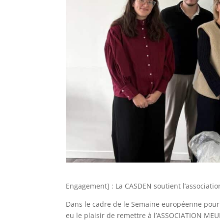
Engagement] : La CASDEN soutient l’associat
Dans le cadre de le Semaine européenne pour
eu le plaisir de remettre à l’ASSOCIATION MEU