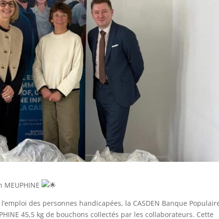
ion MEUPHINE
 l’emploi des personnes handicapées, la CASDEN Banque Populair
PHINE 45,5 kg de bouchons collectés par les collaborateurs. Cette