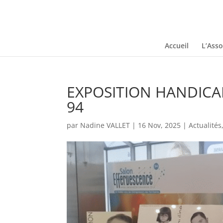
Accueil
L’Asso
EXPOSITION HANDICAP
94
par
Nadine VALLET
|
16 Nov, 2025
|
Actualités