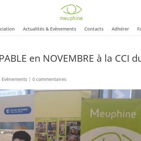
ciation
Actualités & Evènements
Contacts
Adhérer
F
ABLE en NOVEMBRE à la CCI d
,
Evènements
|
0 commentaires