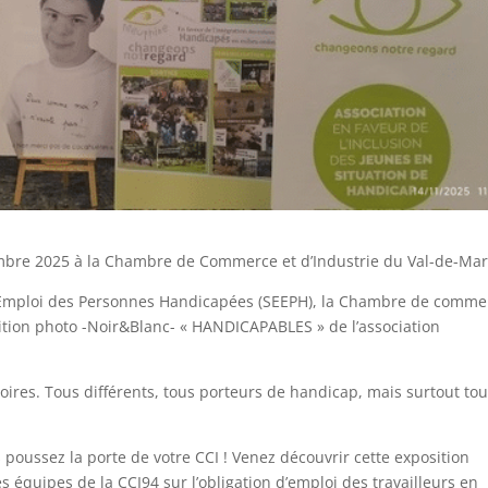
bre 2025 à la Chambre de Commerce et d’Industrie du Val-de-Ma
l’Emploi des Personnes Handicapées (SEEPH), la Chambre de comme
osition photo -Noir&Blanc- « HANDICAPABLES » de l’association
stoires. Tous différents, tous porteurs de handicap, mais surtout to
 poussez la porte de votre CCI ! Venez découvrir cette exposition
s équipes de la CCI94 sur l’obligation d’emploi des travailleurs en