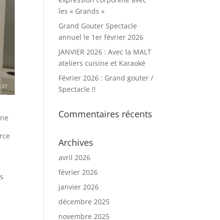
les « Grands »
Grand Gouter Spectacle
annuel le 1er février 2026
JANVIER 2026 : Avec la MALT
ateliers cuisine et Karaoké
Février 2026 : Grand gouter /
Spectacle !!
Commentaires récents
rne
rce
Archives
avril 2026
février 2026
us
janvier 2026
décembre 2025
novembre 2025