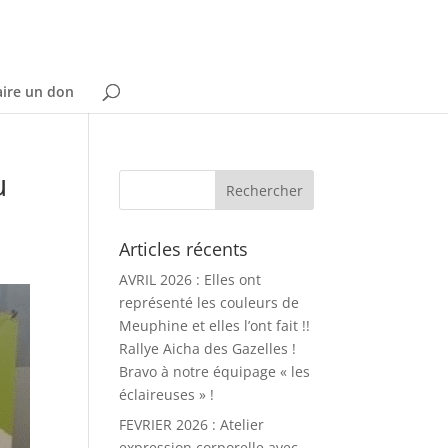
aire un don
u
Articles récents
AVRIL 2026 : Elles ont
représenté les couleurs de
Meuphine et elles l’ont fait !!
Rallye Aicha des Gazelles !
Bravo à notre équipage « les
éclaireuses » !
FEVRIER 2026 : Atelier
expression corporelle avec