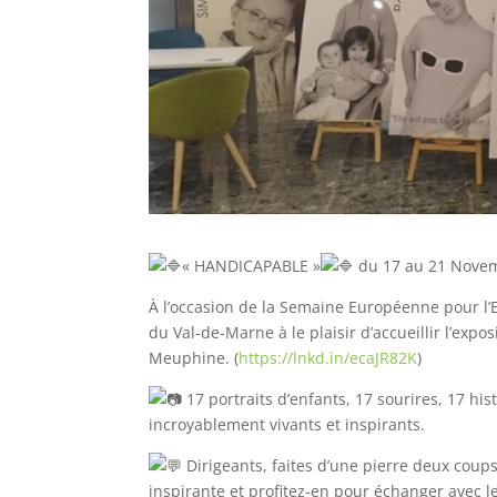
« HANDICAPABLE »
du 17 au 21 Novem
À
l’occasion de la Semaine Européenne pour 
du Val-de-Marne à le plaisir d’accueillir l’exp
Meuphine. (
https://lnkd.in/ecaJR82K
)
17 portraits d’enfants, 17 sourires, 17 hi
incroyablement vivants et inspirants.
Dirigeants, faites d’une pierre deux coups
inspirante et profitez-en pour échanger avec le