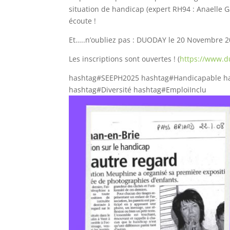
situation de handicap (expert RH94 : Anaelle G
écoute !
Et…..n’oubliez pas : DUODAY le 20 Novembre 2
Les inscriptions sont ouvertes ! (
https://www.d
hashtag#SEEPH2025 hashtag#Handicapable h
hashtag#Diversité hashtag#EmploiInclu