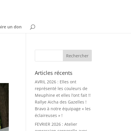
aire un don
Articles récents
AVRIL 2026 : Elles ont
représenté les couleurs de
Meuphine et elles l’ont fait !!
Rallye Aicha des Gazelles !
Bravo à notre équipage « les
éclaireuses » !
FEVRIER 2026 : Atelier
expression corporelle avec