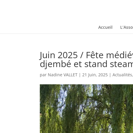
Accueil
L’Asso
Juin 2025 / Fête médié
djembé et stand steam
par
Nadine VALLET
|
21 Juin, 2025
|
Actualités