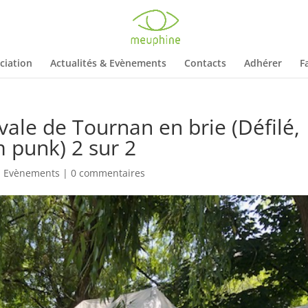
ciation
Actualités & Evènements
Contacts
Adhérer
F
vale de Tournan en brie (Défilé,
 punk) 2 sur 2
,
Evènements
|
0 commentaires