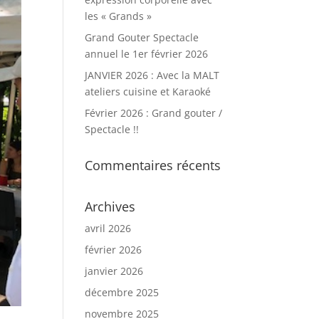
les « Grands »
Grand Gouter Spectacle
annuel le 1er février 2026
JANVIER 2026 : Avec la MALT
ateliers cuisine et Karaoké
Février 2026 : Grand gouter /
Spectacle !!
Commentaires récents
Archives
avril 2026
février 2026
janvier 2026
décembre 2025
novembre 2025