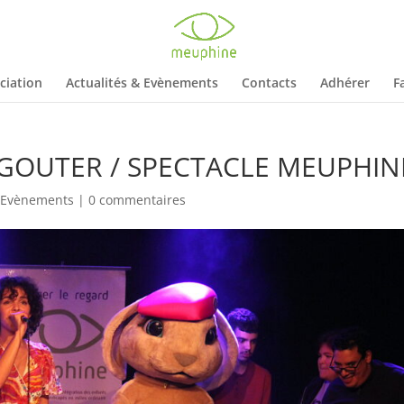
ciation
Actualités & Evènements
Contacts
Adhérer
F
D GOUTER / SPECTACLE MEUPHIN
,
Evènements
|
0 commentaires