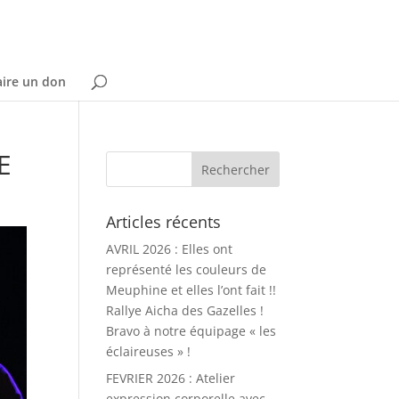
aire un don
E
Articles récents
AVRIL 2026 : Elles ont
représenté les couleurs de
Meuphine et elles l’ont fait !!
Rallye Aicha des Gazelles !
Bravo à notre équipage « les
éclaireuses » !
FEVRIER 2026 : Atelier
expression corporelle avec