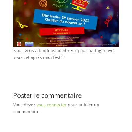
Nous vous attendons nombreux pour partager avec
vous cet après midi festif !
Poster le commentaire
Vous devez
vous connecter
pour publier un
commentaire.