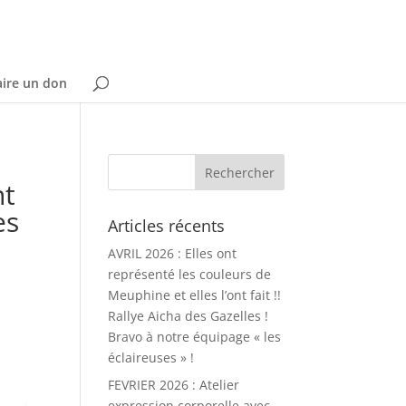
aire un don
nt
es
Articles récents
AVRIL 2026 : Elles ont
représenté les couleurs de
Meuphine et elles l’ont fait !!
Rallye Aicha des Gazelles !
Bravo à notre équipage « les
éclaireuses » !
FEVRIER 2026 : Atelier
expression corporelle avec