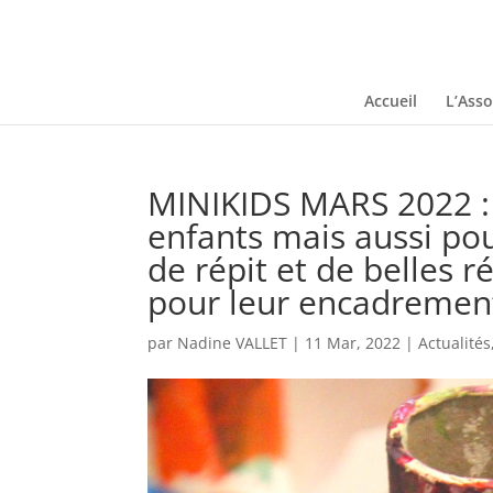
Accueil
L’Asso
MINIKIDS MARS 2022 : A
enfants mais aussi po
de répit et de belles r
pour leur encadremen
par
Nadine VALLET
|
11 Mar, 2022
|
Actualités