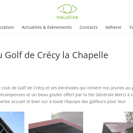
ciation
Actualités & Evènements
Contacts
Adhérer
F
Golf de Crécy la Chapelle
lub de Golf de Crécy et ses bénévoles qui initient nos jeunes au g
récompenses et un beau gouter offert par la Ste Générale.Merci à 
e accueil et bien sur à toute l’équipe des golfeurs pour leur