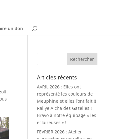
aire un don
Articles récents
AVRIL 2026 : Elles ont
olf.
représenté les couleurs de
tous
Meuphine et elles l’ont fait !!
Rallye Aicha des Gazelles !
Bravo à notre équipage « les
éclaireuses » !
FEVRIER 2026 : Atelier
expression corporelle avec