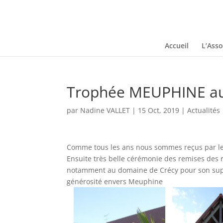
Accueil
L’Asso
Trophée MEUPHINE au 
par
Nadine VALLET
|
15 Oct, 2019
|
Actualités
Comme tous les ans nous sommes reçus par le c
Ensuite très belle cérémonie des remises des 
notamment au domaine de Crécy pour son superb
générosité envers Meuphine