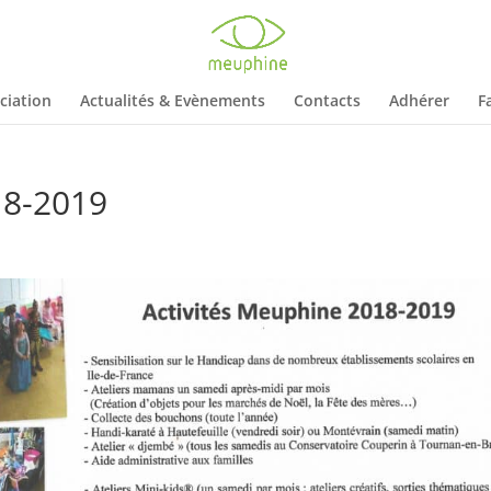
ciation
Actualités & Evènements
Contacts
Adhérer
F
18-2019