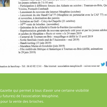
zette qui permet à tous d’avoir une certaine visibilité
u futures) de l’association Meuphine.
pour la vente des brioches.