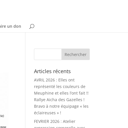
aire un don
Articles récents
AVRIL 2026 : Elles ont
représenté les couleurs de
Meuphine et elles l’ont fait !!
Rallye Aicha des Gazelles !
Bravo à notre équipage « les
éclaireuses » !
FEVRIER 2026 : Atelier
expression corporelle avec