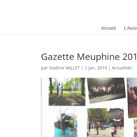
Accueil
L’Asso
Gazette Meuphine 20
par
Nadine VALLET
|
1 Jan, 2019
|
Actualités