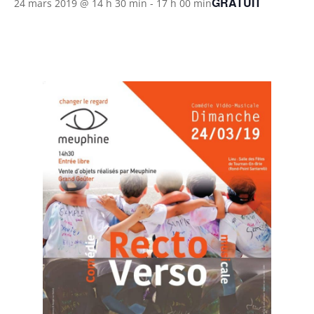
GRATUIT
24 mars 2019 @ 14 h 30 min
-
17 h 00 min